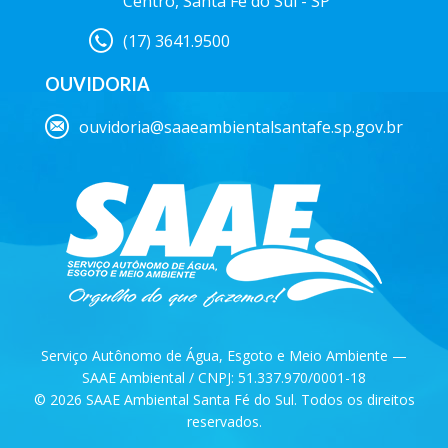
Centro, Santa Fé do Sul - SP
(17) 3641.9500
OUVIDORIA
ouvidoria@saaeambientalsantafe.sp.gov.br
Serviço Autônomo de Água, Esgoto e Meio Ambiente —
SAAE Ambiental / CNPJ: 51.337.970/0001-18
© 2026 SAAE Ambiental Santa Fé do Sul. Todos os direitos
reservados.