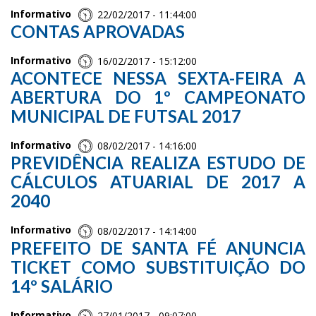
Informativo
22/02/2017 - 11:44:00
CONTAS APROVADAS
Informativo
16/02/2017 - 15:12:00
ACONTECE NESSA SEXTA-FEIRA A
ABERTURA DO 1º CAMPEONATO
MUNICIPAL DE FUTSAL 2017
Informativo
08/02/2017 - 14:16:00
PREVIDÊNCIA REALIZA ESTUDO DE
CÁLCULOS ATUARIAL DE 2017 A
2040
Informativo
08/02/2017 - 14:14:00
PREFEITO DE SANTA FÉ ANUNCIA
TICKET COMO SUBSTITUIÇÃO DO
14º SALÁRIO
Informativo
27/01/2017 - 09:07:00