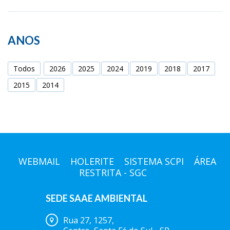
ANOS
Todos
2026
2025
2024
2019
2018
2017
2015
2014
WEBMAIL
HOLERITE
SISTEMA SCPI
ÁREA
RESTRITA - SGC
SEDE SAAE AMBIENTAL
Rua 27, 1257,