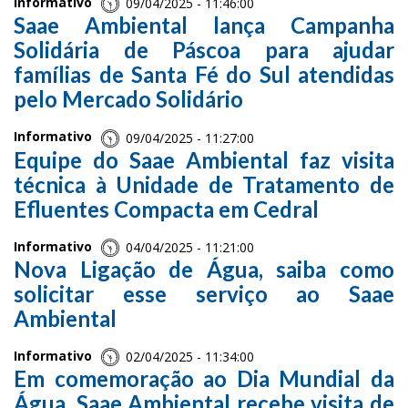
Informativo
09/04/2025 - 11:46:00
Saae Ambiental lança Campanha
Solidária de Páscoa para ajudar
famílias de Santa Fé do Sul atendidas
pelo Mercado Solidário
Informativo
09/04/2025 - 11:27:00
Equipe do Saae Ambiental faz visita
técnica à Unidade de Tratamento de
Efluentes Compacta em Cedral
Informativo
04/04/2025 - 11:21:00
Nova Ligação de Água, saiba como
solicitar esse serviço ao Saae
Ambiental
Informativo
02/04/2025 - 11:34:00
Em comemoração ao Dia Mundial da
Água, Saae Ambiental recebe visita de