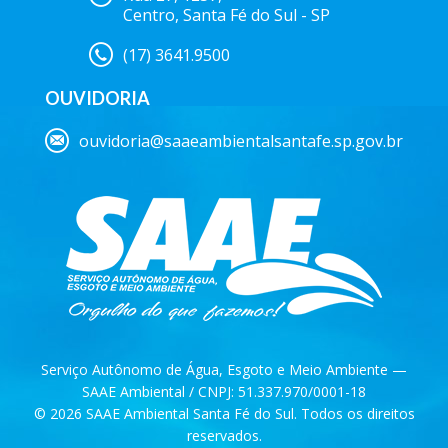
Centro, Santa Fé do Sul - SP
(17) 3641.9500
OUVIDORIA
ouvidoria@saaeambientalsantafe.sp.gov.br
Serviço Autônomo de Água, Esgoto e Meio Ambiente —
SAAE Ambiental / CNPJ: 51.337.970/0001-18
© 2026 SAAE Ambiental Santa Fé do Sul. Todos os direitos
reservados.