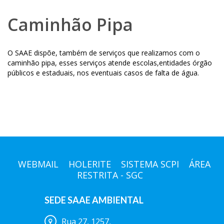
Caminhão Pipa
O SAAE dispõe, também de serviços que realizamos com o
caminhão pipa, esses serviços atende escolas,entidades órgão
públicos e estaduais, nos eventuais casos de falta de água.
WEBMAIL
HOLERITE
SISTEMA SCPI
ÁREA
RESTRITA - SGC
SEDE SAAE AMBIENTAL
Rua 27, 1257,