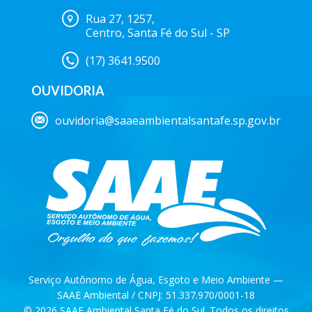
Rua 27, 1257,
Centro, Santa Fé do Sul - SP
(17) 3641.9500
OUVIDORIA
ouvidoria@saaeambientalsantafe.sp.gov.br
Serviço Autônomo de Água, Esgoto e Meio Ambiente —
SAAE Ambiental / CNPJ: 51.337.970/0001-18
© 2026 SAAE Ambiental Santa Fé do Sul. Todos os direitos