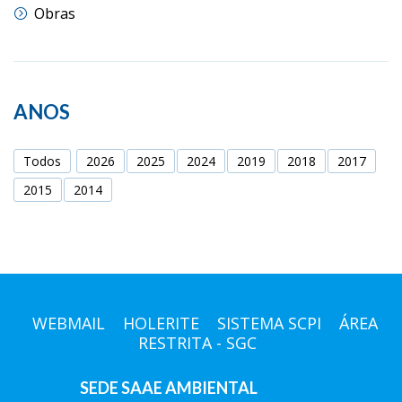
Obras
ANOS
Todos
2026
2025
2024
2019
2018
2017
2015
2014
WEBMAIL
HOLERITE
SISTEMA SCPI
ÁREA
RESTRITA - SGC
SEDE SAAE AMBIENTAL