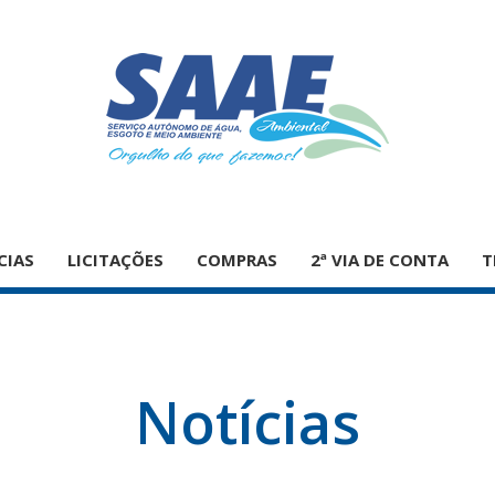
CIAS
LICITAÇÕES
COMPRAS
2ª VIA DE CONTA
T
Notícias