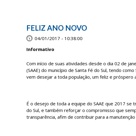
FELIZ ANO NOVO
04/01/2017 - 10:38:00
Informativo
Com início de suas atividades desde o dia 02 de ja
(SAAE) do município de Santa Fé do Sul, tendo como 
vem desejar a toda população, um feliz e próspero a
É o desejo de toda a equipe do SAAE que 2017 se t
do Sul, e também reforçar o compromisso que sempr
transparência, afim de contribuir para a manutenção 