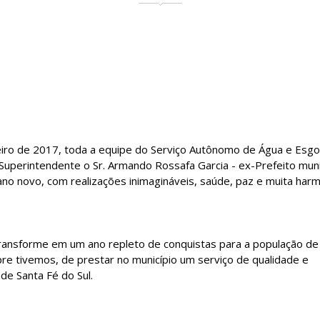
neiro de 2017, toda a equipe do Serviço Autônomo de Água e Esg
Superintendente o Sr. Armando Rossafa Garcia - ex-Prefeito muni
no novo, com realizações inimagináveis, saúde, paz e muita harm
ransforme em um ano repleto de conquistas para a população de
e tivemos, de prestar no município um serviço de qualidade e
de Santa Fé do Sul.