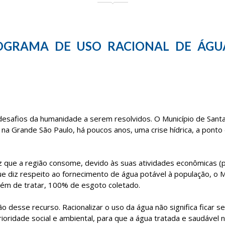
OGRAMA DE USO RACIONAL DE ÁGU
desafios da humanidade a serem resolvidos. O Município de Sant
na Grande São Paulo, há poucos anos, uma crise hídrica, a ponto 
z que a região consome, devido às suas atividades econômicas (
e diz respeito ao fornecimento de água potável à população, o M
além de tratar, 100% de esgoto coletado.
o desse recurso. Racionalizar o uso da água não significa ficar se
rioridade social e ambiental, para que a água tratada e saudável 