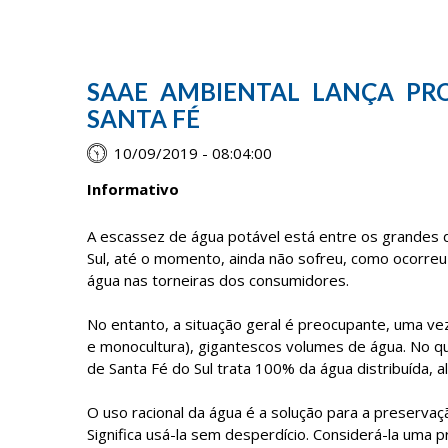
SAAE AMBIENTAL LANÇA PR
SANTA FÉ
10/09/2019 - 08:04:00
Informativo
A escassez de água potável está entre os grandes 
Sul, até o momento, ainda não sofreu, como ocorreu 
água nas torneiras dos consumidores.
No entanto, a situação geral é preocupante, uma ve
e monocultura), gigantescos volumes de água. No qu
de Santa Fé do Sul trata 100% da água distribuída, 
O uso racional da água é a solução para a preservaçã
Significa usá-la sem desperdício. Considerá-la uma p