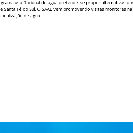
grama uso Racional de agua pretende-se propor alternativas para
 de Santa Fé do Sul. O SAAE vem promovendo visitas monitoras n
ionalização de agua.