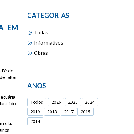
CATEGORIAS
A EM
Todas
Informativos
Obras
a Fé do
de faltar
ANOS
pecuária
Todos
2026
2025
2024
unicípio
2019
2018
2017
2015
2014
m ela.
nunca