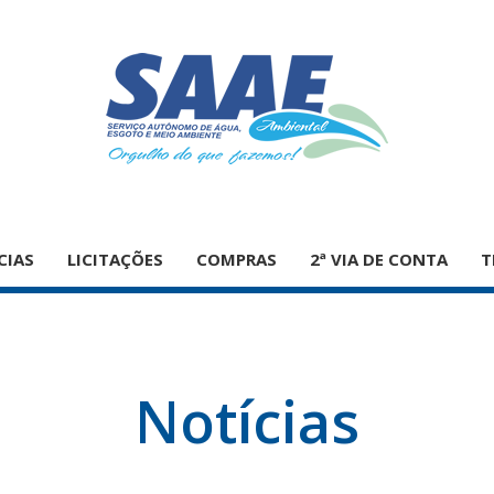
CIAS
LICITAÇÕES
COMPRAS
2ª VIA DE CONTA
T
Notícias