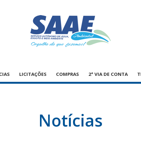
CIAS
LICITAÇÕES
COMPRAS
2ª VIA DE CONTA
T
Notícias