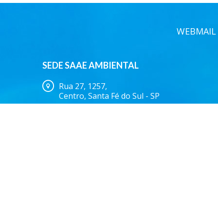
WEBMAIL
SEDE SAAE AMBIENTAL
Rua 27, 1257,
Centro, Santa Fé do Sul - SP
(17) 3641.9500
Serviço Autôno