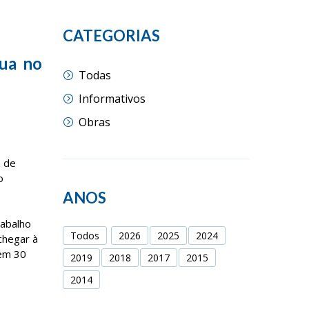
CATEGORIAS
gua no
Todas
Informativos
Obras
a de
o
ANOS
rabalho
Todos
2026
2025
2024
 chegar à
 em 30
2019
2018
2017
2015
2014