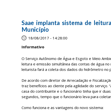
Saae implanta sistema de leitur
Município
18/08/2017 - 14:28:00
Informativo
O Serviço Autônomo de Água e Esgoto e Meio Ambient
leitura e emissão simultânea das contas de água no 
leiturista fará a coleta dos dados do hidrômetro no p
De acordo com diretor de Arrecadação e Fiscalização
traz benefícios ao cliente pela agilidade do serviço.
casa do contribuinte e o funcionário tinha que ir d
segundos, tempo que o funcionário leva para coletar a
Como funciona e as vantagens do novo sistema: