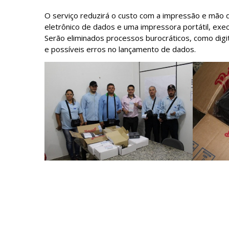
O serviço reduzirá o custo com a impressão e mão d
eletrônico de dados e uma impressora portátil, execu
Serão eliminados processos burocráticos, como digi
e possíveis erros no lançamento de dados.