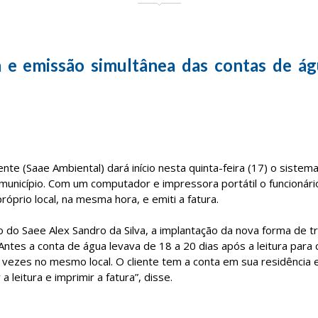
a e emissão simultânea das contas de á
e (Saae Ambiental) dará início nesta quinta-feira (17) o sistem
município. Com um computador e impressora portátil o funcionári
róprio local, na mesma hora, e emiti a fatura.
 do Saee Alex Sandro da Silva, a implantação da nova forma de t
 “Antes a conta de água levava de 18 a 20 dias após a leitura para
uas vezes no mesmo local. O cliente tem a conta em sua residência
 leitura e imprimir a fatura”, disse.