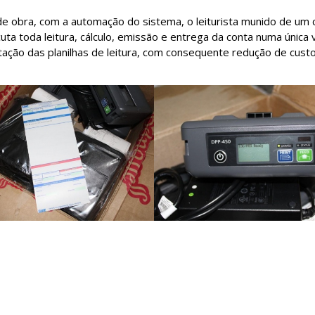
e obra, com a automação do sistema, o leiturista munido de um 
ta toda leitura, cálculo, emissão e entrega da conta numa única vi
tação das planilhas de leitura, com consequente redução de cust