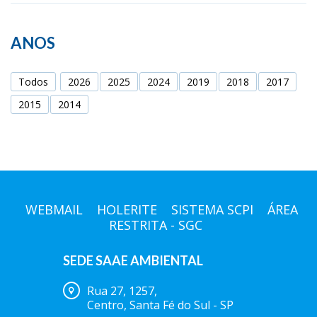
ANOS
Todos
2026
2025
2024
2019
2018
2017
2015
2014
WEBMAIL
HOLERITE
SISTEMA SCPI
ÁREA
RESTRITA - SGC
SEDE SAAE AMBIENTAL
Rua 27, 1257,
Centro, Santa Fé do Sul - SP