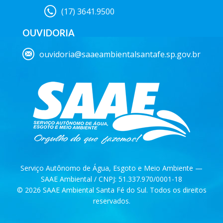
(17) 3641.9500
OUVIDORIA
ouvidoria@saaeambientalsantafe.sp.gov.br
Serviço Autônomo de Água, Esgoto e Meio Ambiente —
SAAE Ambiental / CNPJ: 51.337.970/0001-18
© 2026 SAAE Ambiental Santa Fé do Sul. Todos os direitos
reservados.