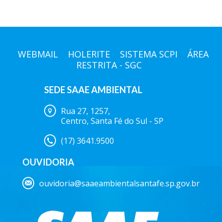
WEBMAIL
HOLERITE
SISTEMA SCPI
ÁREA
RESTRITA - SGC
SEDE SAAE AMBIENTAL
Rua 27, 1257,
Centro, Santa Fé do Sul - SP
(17) 3641.9500
OUVIDORIA
ouvidoria@saaeambientalsantafe.sp.gov.br