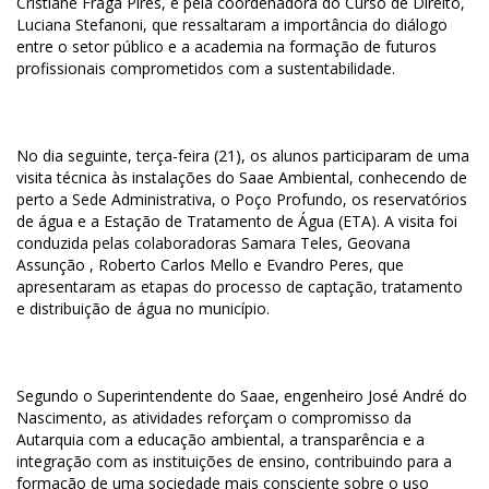
Cristiane Fraga Pires, e pela coordenadora do Curso de Direito,
Luciana Stefanoni, que ressaltaram a importância do diálogo
entre o setor público e a academia na formação de futuros
profissionais comprometidos com a sustentabilidade.
No dia seguinte, terça-feira (21), os alunos participaram de uma
visita técnica às instalações do Saae Ambiental, conhecendo de
perto a Sede Administrativa, o Poço Profundo, os reservatórios
de água e a Estação de Tratamento de Água (ETA). A visita foi
conduzida pelas colaboradoras Samara Teles, Geovana
Assunção , Roberto Carlos Mello e Evandro Peres, que
apresentaram as etapas do processo de captação, tratamento
e distribuição de água no município.
Segundo o Superintendente do Saae, engenheiro José André do
Nascimento, as atividades reforçam o compromisso da
Autarquia com a educação ambiental, a transparência e a
integração com as instituições de ensino, contribuindo para a
formação de uma sociedade mais consciente sobre o uso